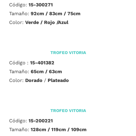
Código:
15-300271
Tamaño:
92cm / 83cm / 75cm
Color:
Verde
/ Rojo /Azul
TROFEO VITORIA
Código :
15-401382
Tamaño:
65cm / 63cm
Color:
Dorado
/
Plateado
TROFEO VITORIA
Código:
15-200221
Tamaño:
128cm / 119cm / 109cm