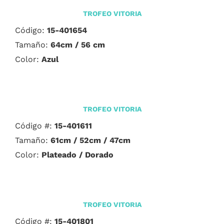
TROFEO VITORIA
Código:
15-401654
Tamaño:
64cm / 56 cm
Color:
Azul
TROFEO VITORIA
Código #:
15-401611
Tamaño:
61cm / 52cm / 47cm
Color:
Plateado / Dorado
TROFEO VITORIA
Código #:
15-401801