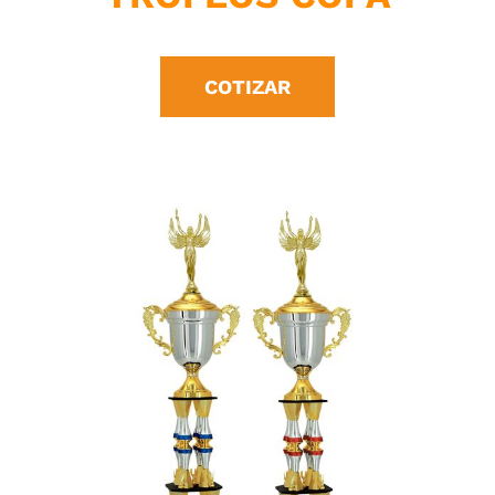
COTIZAR