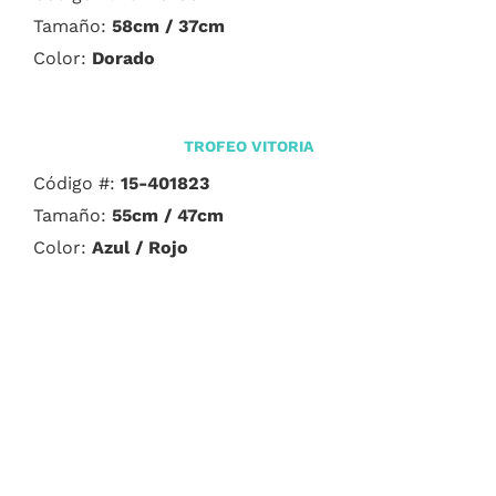
Tamaño:
58cm / 37cm
Color:
Dorado
TROFEO VITORIA
Código #:
15-401823
Tamaño:
55cm /
47cm
Color:
Azul / Rojo