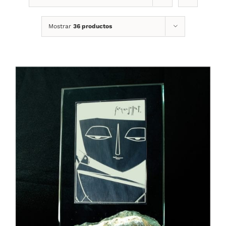
Mostrar
36 productos