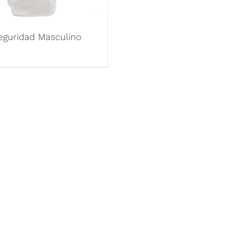
eguridad Masculino
 RÁPIDOS
NUESTROS PRODUCT