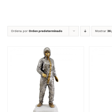
Ordena por
Orden predeterminado
Mostrar
36