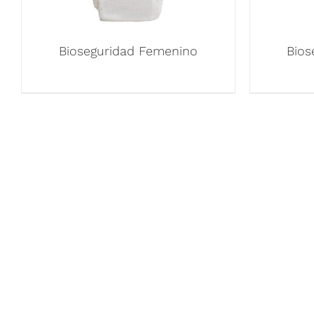
Bioseguridad Femenino
Bios
ENLACES