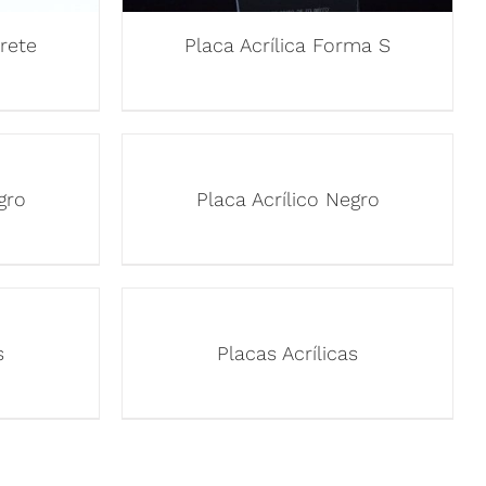
rete
Placa Acrílica Forma S
gro
Placa Acrílico Negro
s
Placas Acrílicas