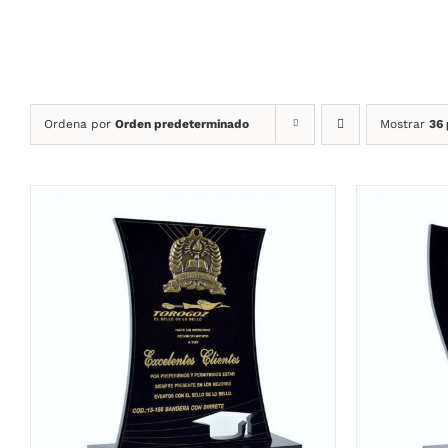
Ordena por
Orden predeterminado
Mostrar
36