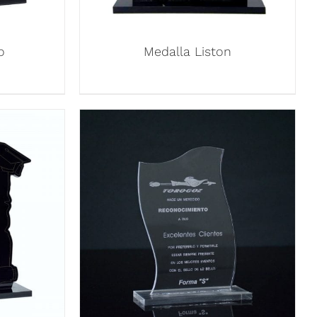
o
Medalla Liston