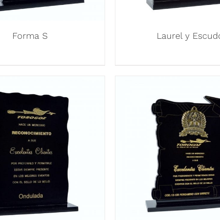
Forma S
Laurel y Escud