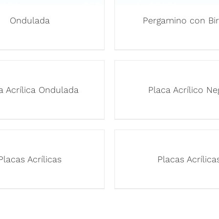
Ondulada
Pergamino con Bir
a Acrílica Ondulada
Placa Acrílico Ne
Placas Acrílicas
Placas Acrílica