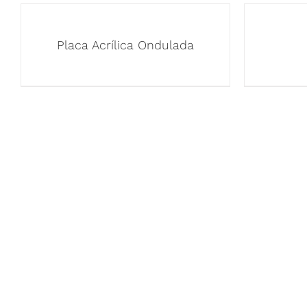
Placa Acrílica Ondulada
ENLACES