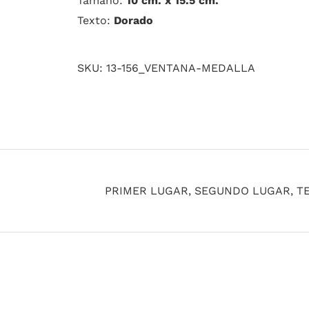
Tamaño:
10 cm. x 15.5 cm.
Texto:
Dorado
SKU:
13-156_VENTANA-MEDALLA
PRIMER LUGAR, SEGUNDO LUGAR, T