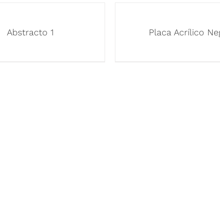
Abstracto 1
Placa Acrílico Ne
 RÁPIDOS
NUESTROS PRODUCT