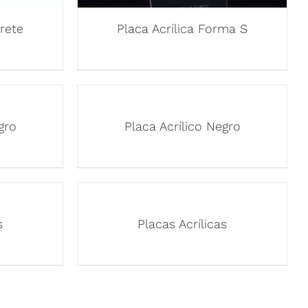
rete
Placa Acrílica Forma S
gro
Placa Acrílico Negro
s
Placas Acrílicas