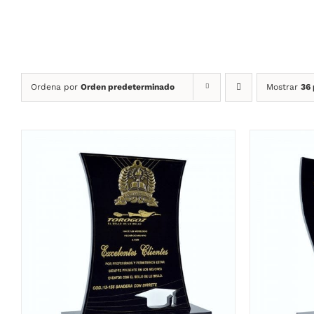
Ordena por
Orden predeterminado
Mostrar
36