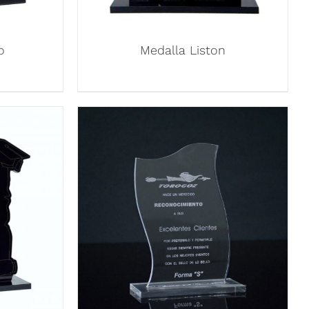
o
Medalla Liston