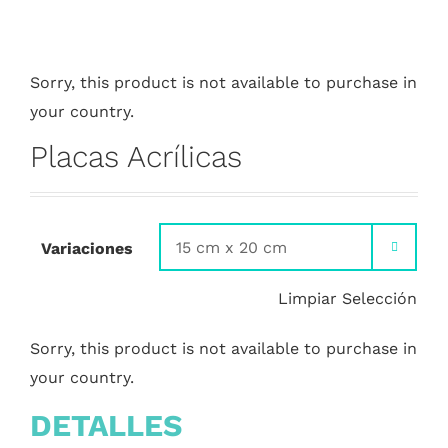
Sorry, this product is not available to purchase in
your country.
Placas Acrílicas
Variaciones

Limpiar Selección
Sorry, this product is not available to purchase in
your country.
DETALLES