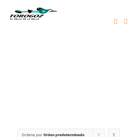
Saltar
al
contenido
Genéricas
Ordena por
Orden predeterminado