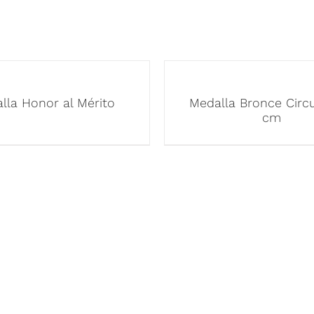
lla Honor al Mérito
Medalla Bronce Circu
cm