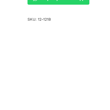
SKU:
12-121B