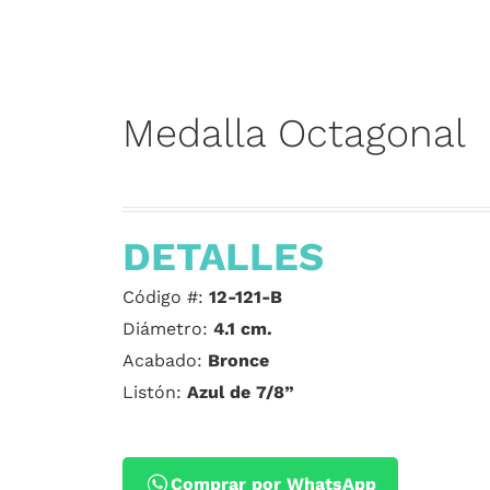
Medalla Octagonal
DETALLES
Código #:
12-121-B
Diámetro:
4.1 cm.
Acabado:
Bronce
Listón:
Azul de 7/8”
Comprar por WhatsApp