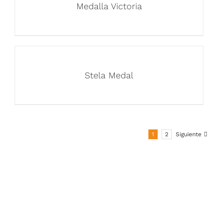
Medalla Victoria
Stela Medal
1
2
Siguiente