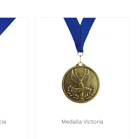
cia
Medalla Victoria