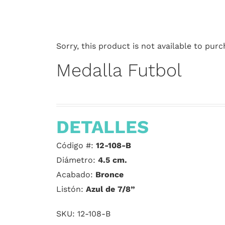
Sorry, this product is not available to purc
Medalla Futbol
DETALLES
Código #:
12-108-B
Diámetro:
4.5 cm.
Acabado:
Bronce
Listón:
Azul de 7/8”
SKU:
12-108-B