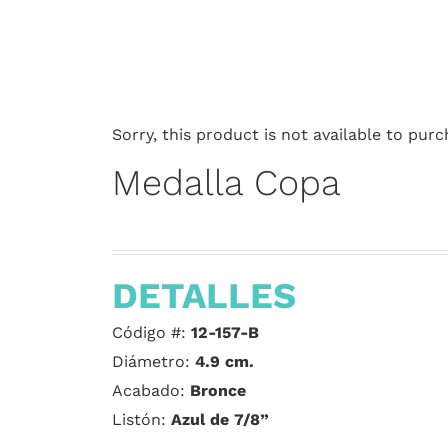
Sorry, this product is not available to purc
Medalla Copa
DETALLES
Código #:
12-157-B
Diámetro:
4.9 cm.
Acabado:
Bronce
Listón:
Azul de 7/8”