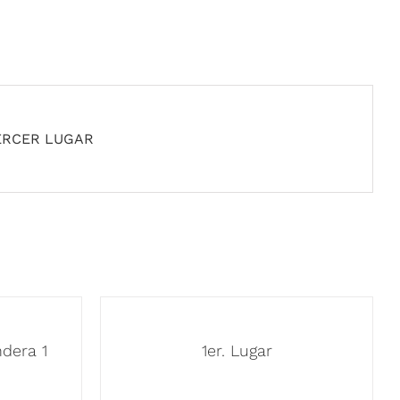
ERCER LUGAR
ndera 1
1er. Lugar