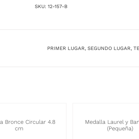
SKU:
12-157-B
PRIMER LUGAR, SEGUNDO LUGAR, T
a Bronce Circular 4.8
Medalla Laurel y Ba
cm
(Pequeña)