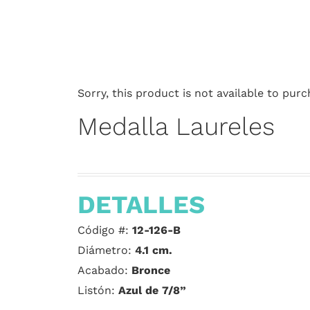
Sorry, this product is not available to purc
Medalla Laureles
DETALLES
Código #:
12-126-B
Diámetro:
4.1 cm.
Acabado:
Bronce
Listón:
Azul de 7/8”