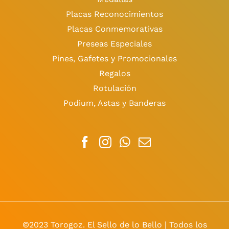
Placas Reconocimientos
Placas Conmemorativas
Preseas Especiales
Pines, Gafetes y Promocionales
Regalos
Rotulación
Podium, Astas y Banderas
©2023 Torogoz. El Sello de lo Bello | Todos los