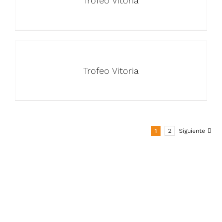
Trofeo Vitoria
Trofeo Vitoria
1
2
Siguiente