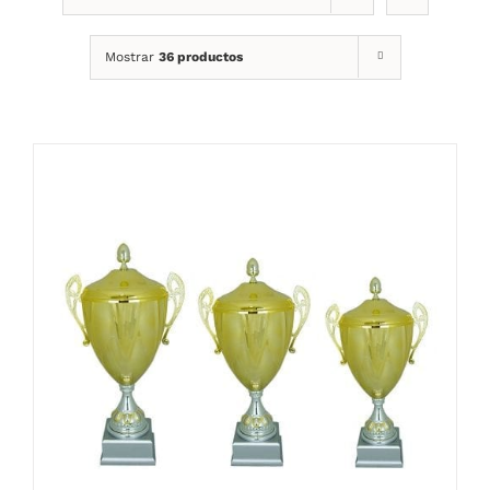
Mostrar
36 productos