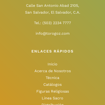
Calle San Antonio Abad 2105,
San Salvador, El Salvador, C.A.
Tel.:
(503) 2234 7777
info@torogoz.com
ENLACES RÁPIDOS
Inicio
Acerca de Nosotros
Técnica
Catálogos
Figuras Religiosas
Línea Sacro
Distribución