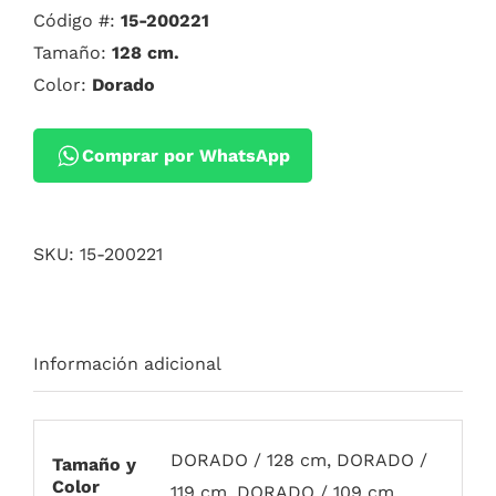
Código #:
15-200221
Tamaño:
128 cm.
Color:
Dorado
Comprar por WhatsApp
SKU:
15-200221
Información adicional
DORADO / 128 cm, DORADO /
Tamaño y
Color
119 cm, DORADO / 109 cm