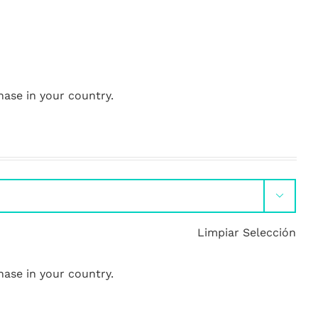
hase in your country.

Limpiar Selección
hase in your country.