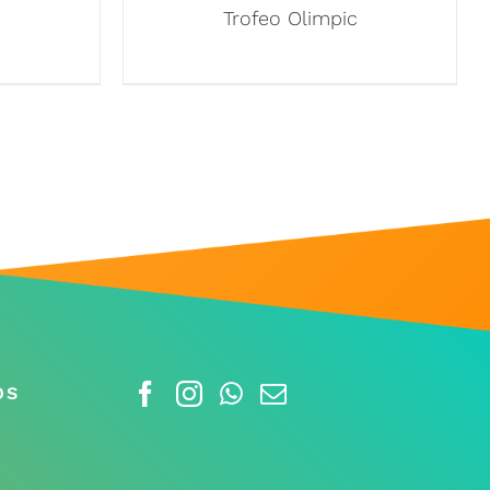
Trofeo Olimpic
OS