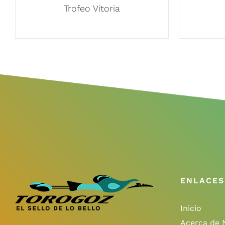
Trofeo Vitoria
ENLACES
Inicio
Acerca de 