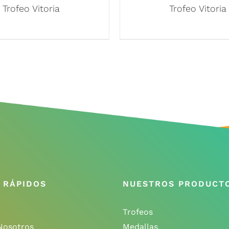
Trofeo Vitoria
Trofeo Vitoria
 RÁPIDOS
NUESTROS PRODUCT
Trofeos
Nosotros
Medallas