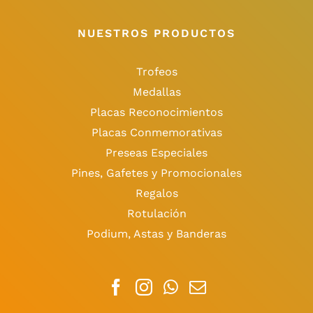
NUESTROS PRODUCTOS
Trofeos
Medallas
Placas Reconocimientos
Placas Conmemorativas
Preseas Especiales
Pines, Gafetes y Promocionales
Regalos
Rotulación
Podium, Astas y Banderas