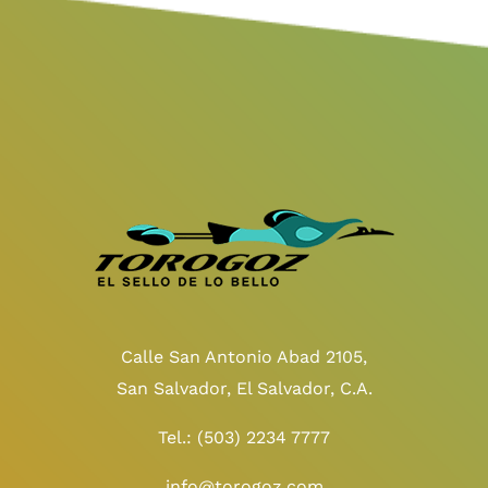
Calle San Antonio Abad 2105,
San Salvador, El Salvador, C.A.
Tel.:
(503) 2234 7777
info@torogoz.com