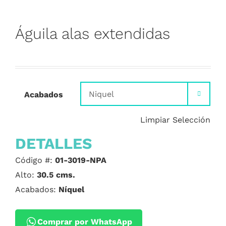
Águila alas extendidas
Acabados

Limpiar Selección
DETALLES
Código #:
01-3019-NPA
Alto:
30.5 cms.
Acabados:
Níquel
Comprar por WhatsApp