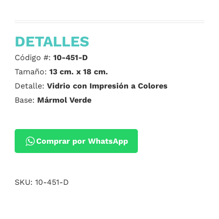
DETALLES
Código #:
10-451-D
Tamaño:
13 cm. x 18 cm.
Detalle:
Vidrio con Impresión a Colores
Base:
Mármol Verde
Comprar por WhatsApp
SKU:
10-451-D