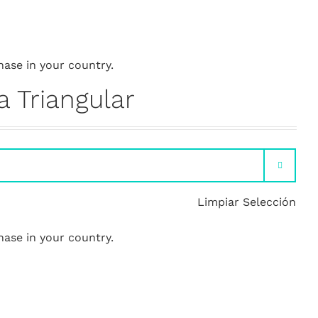
hase in your country.
 Triangular

Limpiar Selección
hase in your country.