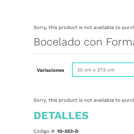
Sorry, this product is not available to purc
Bocelado con Forma
Variaciones
Sorry, this product is not available to purc
DETALLES
Código #:
10-553-D