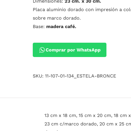
Dimensiones:
23 cm. x 30 cm.
Placa aluminio dorado con impresión a col
sobre marco dorado.
Base:
madera café.
Comprar por WhatsApp
SKU:
11-107-01-134_ESTELA-BRONCE
13 cm x 18 cm, 15 cm x 20 cm, 18 cm 
23 cm c/marco dorado, 20 cm x 25 c