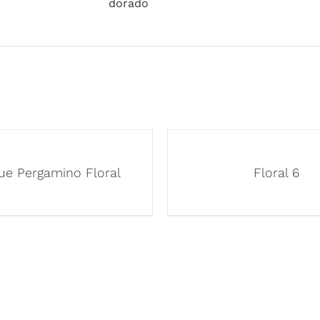
dorado
ue Pergamino Floral
Floral 6