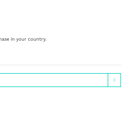
hase in your country.
