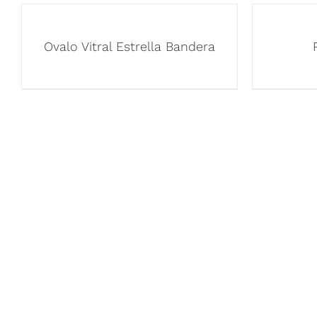
Ovalo Vitral Estrella Bandera
ENLACES