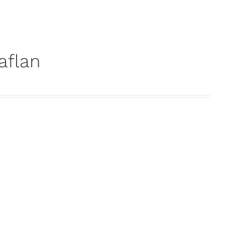
aflan