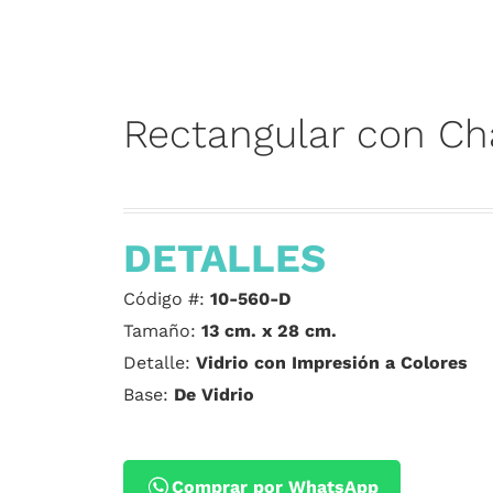
Rectangular con Ch
DETALLES
Código #:
10-560-D
Tamaño:
13 cm. x 28 cm.
Detalle:
Vidrio con Impresión a Colores
Base:
De Vidrio
Comprar por WhatsApp