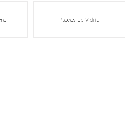
era
Placas de Vidrio
OS