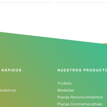
 RÁPIDOS
NUESTROS PRODUCT
Trofeos
Nosotros
Medallas
Placas Reconocimientos
Placas Conmemorativas