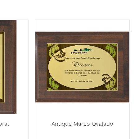
oral
Antique Marco Ovalado