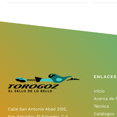
ENLACES
Inicio
Acerca de 
Técnica
Calle San Antonio Abad 2105,
Catálogos
San Salvador, El Salvador, C.A.