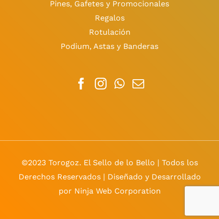
Pines, Gafetes y Promocionales
Regalos
Rotulación
Podium, Astas y Banderas
©2023 Torogoz. El Sello de lo Bello | Todos los
Derechos Reservados | Diseñado y Desarrollado
por Ninja Web Corporation