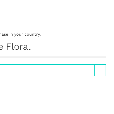
hase in your country.
 Floral
