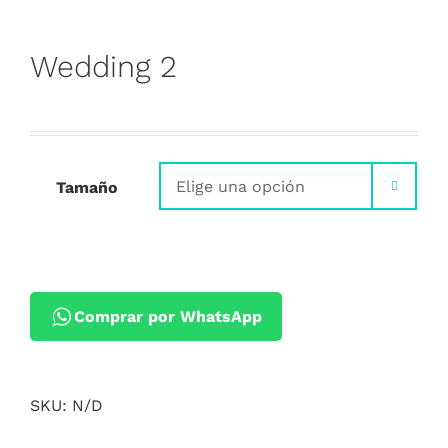
Wedding 2
Tamaño

Comprar por WhatsApp
SKU:
N/D