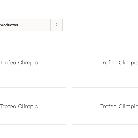
 productos
Trofeo Olimpic
Trofeo Olimpi
Trofeo Olimpic
Trofeo Olimpi