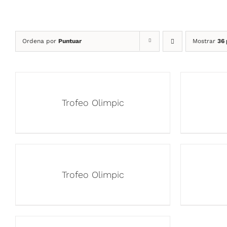
Ordena por
Puntuar
Mostrar
36
Trofeo Olimpic
Trofeo Olimpic