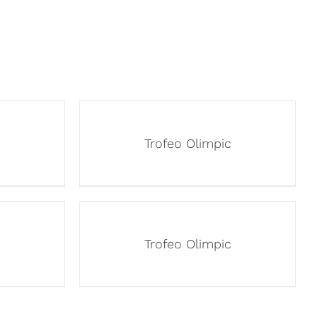
c
Trofeo Olimpic
c
Trofeo Olimpic