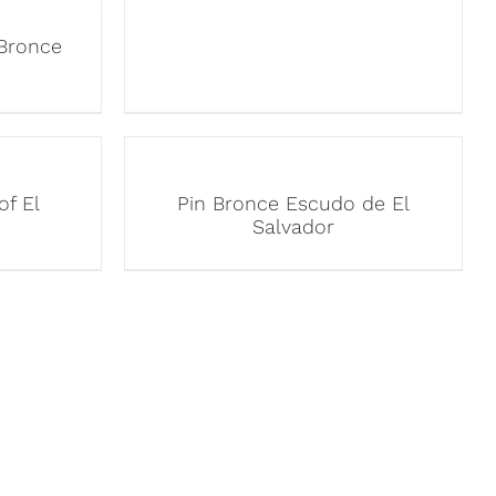
Bronce
of El
Pin Bronce Escudo de El
Salvador