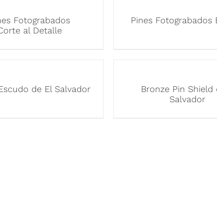
nes Fotograbados
Pines Fotograbados 
Corte al Detalle
Escudo de El Salvador
Bronze Pin Shield 
Salvador