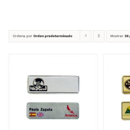
Ordena por
Orden predeterminado
Mostrar
36