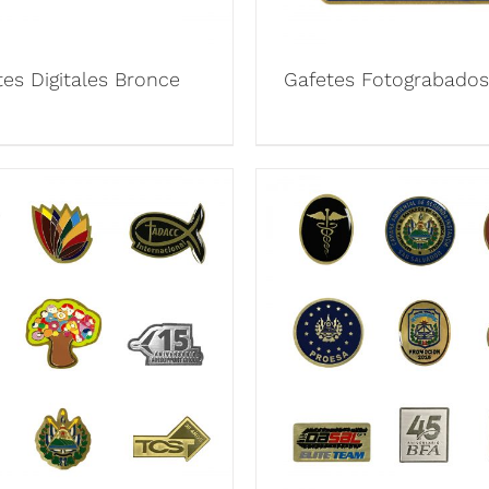
tes Digitales Bronce
Gafetes Fotograbado