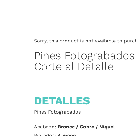
Sorry, this product is not available to purc
Pines Fotograbados
Corte al Detalle
DETALLES
Pines Fotograbados
Acabado:
Bronce / Cobre / Níquel
Pintados:
A mano