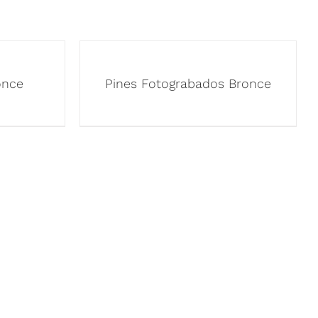
once
Pines Fotograbados Bronce