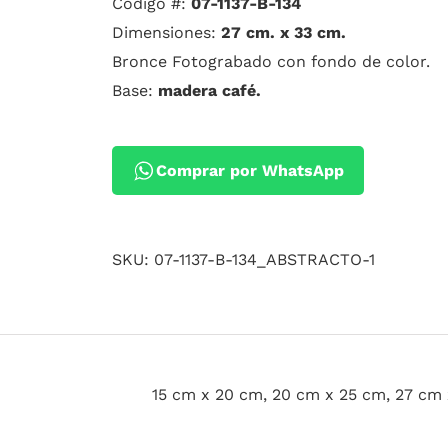
Código #:
07-1137-B-134
Dimensiones:
27 cm. x 33 cm.
Bronce Fotograbado con fondo de color.
Base:
madera café.
Comprar por WhatsApp
SKU:
07-1137-B-134_ABSTRACTO-1
15 cm x 20 cm, 20 cm x 25 cm, 27 cm