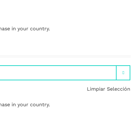
hase in your country.

Limpiar Selección
hase in your country.