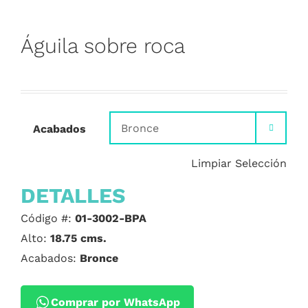
Águila sobre roca
Acabados

Limpiar Selección
DETALLES
Código #:
01-3002-BPA
Alto:
18.75 cms.
Acabados:
Bronce
Comprar por WhatsApp