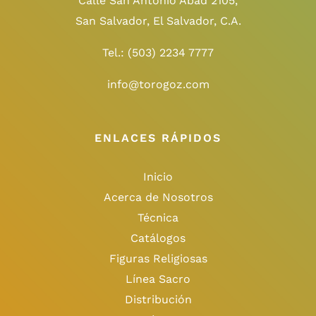
Calle San Antonio Abad 2105,
San Salvador, El Salvador, C.A.
Tel.:
(503) 2234 7777
info@torogoz.com
ENLACES RÁPIDOS
Inicio
Acerca de Nosotros
Técnica
Catálogos
Figuras Religiosas
Línea Sacro
Distribución