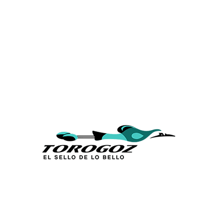
Calle San Antonio Abad 2105,
San Salvador, El Salvador, C.A.