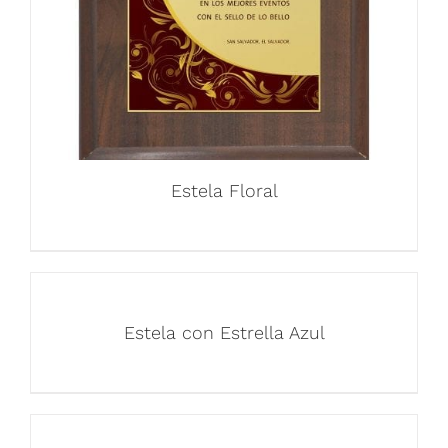
Estela Floral
Estela con Estrella Azul