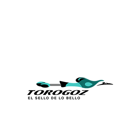
Calle San Antonio Abad 2105,
San Salvador, El Salvador, C.A.