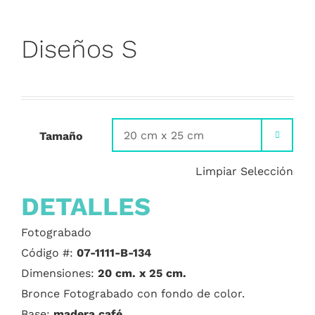
Diseños S
Tamaño

Limpiar Selección
DETALLES
Fotograbado
Código #:
07-1111-B-134
Dimensiones:
20 cm. x 25 cm.
Bronce Fotograbado con fondo de color.
Base:
madera café.