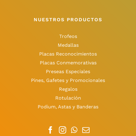
NUESTROS PRODUCTOS
Trofeos
Medallas
Placas Reconocimientos
Placas Conmemorativas
Preseas Especiales
Pines, Gafetes y Promocionales
Regalos
Rotulación
Podium, Astas y Banderas