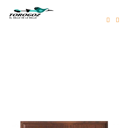
Saltar
al
contenido
Graduation 4