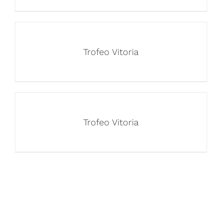
Trofeo Vitoria
Trofeo Vitoria