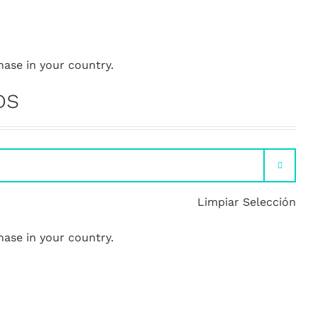
hase in your country.
os

Limpiar Selección
hase in your country.