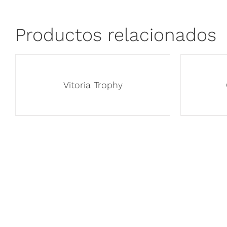
Productos relacionados
Vitoria Trophy