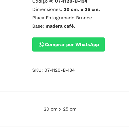
Código #:
07-1120-B-134
Dimensiones:
20 cm. x 25 cm.
Placa Fotograbado Bronce.
Base:
madera café.
Comprar por WhatsApp
SKU:
07-1120-B-134
20 cm x 25 cm