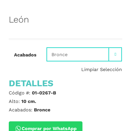
León
Acabados

Limpiar Selección
DETALLES
Código #:
01-0267-B
Alto:
10 cm.
Acabados:
Bronce
Comprar por WhatsApp