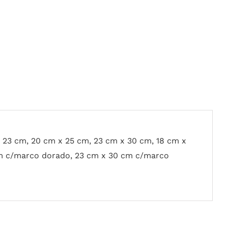
x 23 cm, 20 cm x 25 cm, 23 cm x 30 cm, 18 cm x
m c/marco dorado, 23 cm x 30 cm c/marco