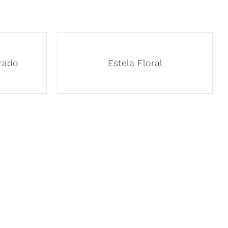
rado
Estela Floral