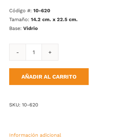
Código #:
10-620
Tamaño:
14.2 cm. x 22.5 cm.
Base:
Vidrio
Placas
Cristal
cantidad
AÑADIR AL CARRITO
SKU:
10-620
Información adicional