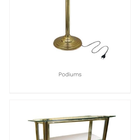
Podiums