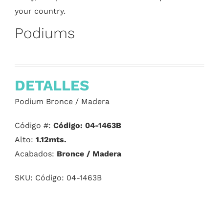
your country.
Podiums
DETALLES
Podium Bronce / Madera
Código #:
Código: 04-1463B
Alto:
1.12mts.
Acabados:
Bronce / Madera
SKU:
Código: 04-1463B