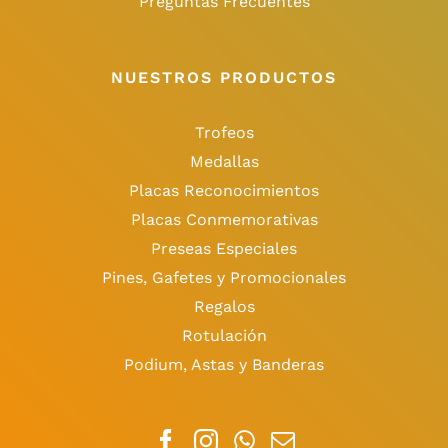
Preguntas Frecuentes
NUESTROS PRODUCTOS
Trofeos
Medallas
Placas Reconocimientos
Placas Conmemorativas
Preseas Especiales
Pines, Gafetes y Promocionales
Regalos
Rotulación
Podium, Astas y Banderas