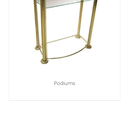
Podiums