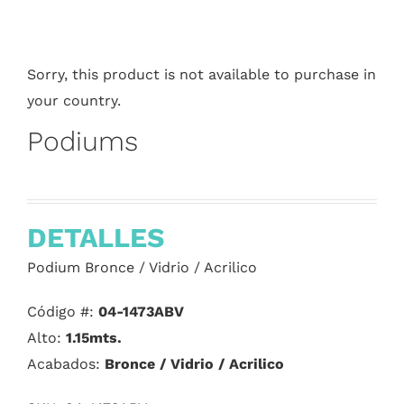
Sorry, this product is not available to purchase in
your country.
Podiums
DETALLES
Podium Bronce / Vidrio / Acrilico
Código #:
04-1473ABV
Alto:
1.15mts.
Acabados:
Bronce / Vidrio / Acrilico