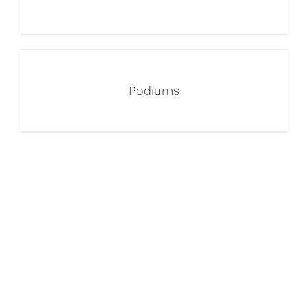
Podiums