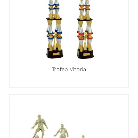
Trofeo Vitoria