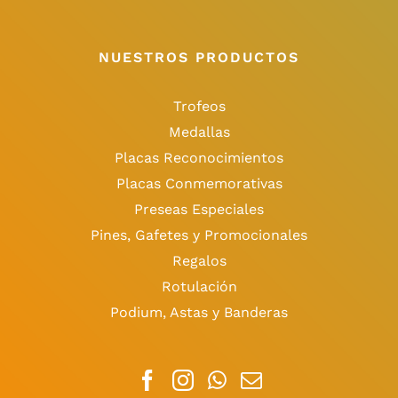
NUESTROS PRODUCTOS
Trofeos
Medallas
Placas Reconocimientos
Placas Conmemorativas
Preseas Especiales
Pines, Gafetes y Promocionales
Regalos
Rotulación
Podium, Astas y Banderas