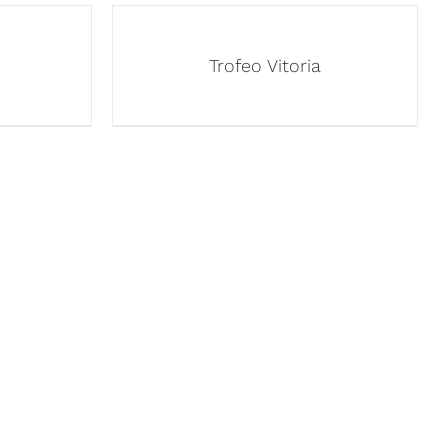
Trofeo Vitoria
OS