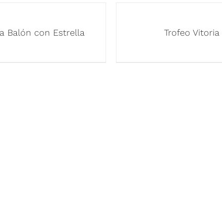
a Balón con Estrella
Trofeo Vitoria
 RÁPIDOS
NUESTROS PRODUCT