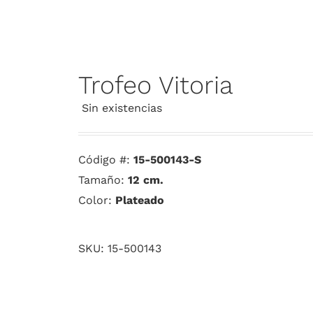
Trofeo Vitoria
Sin existencias
Código #:
15-500143-S
Tamaño:
12 cm.
Color:
Plateado
SKU:
15-500143