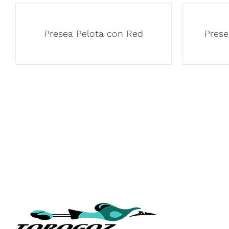
Presea Pelota con Red
Prese
ENLACES