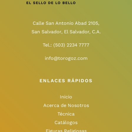
Calle San Antonio Abad 2105,
San Salvador, El Salvador, C.A.
Tel.:
(503) 2234 7777
info@torogoz.com
ENLACES RÁPIDOS
Inicio
Acerca de Nosotros
Técnica
Catálogos
Figuras Religiosas