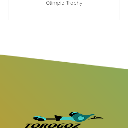
Olimpic Trophy